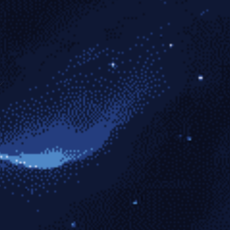
隐私安全 · 全程加密
采用银行级 SSL 加密技术
私，放心使用。