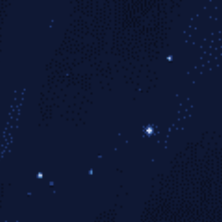
公平透明
科技创新
流程记录与公开追溯，确保每项
通过 AI 和智能算法赋能，A
服务公开可信。
方版网站登录入口-AOA(中国)
拓展平台技术边界。
来自各方玩家的评价“弹”了出来
每条评论都对应一份信任，覆盖平台各个维度的真实体验。
统稳】
【客服快】