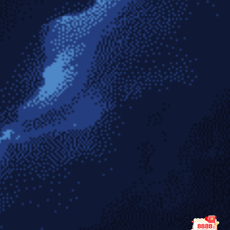
，不
即使用流量看高清直播也不会
不敷
卡，AOA官方版网站登录入口-
AOA(中国) 在网络优化这块做得
不错。
【跨设备流畅】
据、
家里电视、手机、平板都试过，
齐，
同账号同步没问题，体验一致性
很高。
赖之选