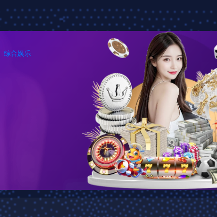
aoa网页版入口 是面向全球
务、赛事直播与移动体验于一体
台以稳定性与高可用性著称，持
平台安全稳定
架构采用多节点部署与
AOA(中国)的访问
全球化运营体系