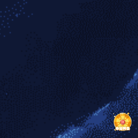
用户体验
OA官
注重界面逻辑与操作流畅性，为用
 不断
户带来轻松、自然的赛事互动感
受。
【不卡顿】