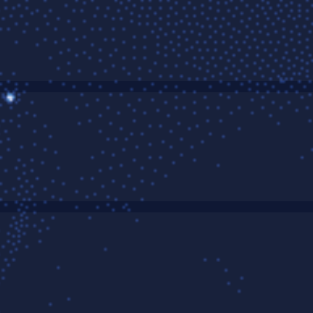
支持多语言界面及本
贴近用户需求的本地
7x24小时服务
专业客服团队全年在
使用无后顾之忧。
实时数据概
AOA官方版网站登录入口-A
每场赛事数据、用户访问行为
全球赛事覆盖率