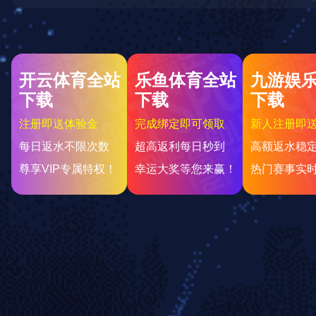
aoa网页版入口 