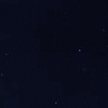
层
程，降低风险隐患。