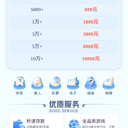
是团队合作精神的体现。在比赛中，球员们相互配合
默契，以团结一致的态度面对对手。每位球员都能清
楚自己的角色，并在关键时刻给予支持，从而形成强
大的团队合力。
此外，教练组也为球队制定了合理有效的战略战术，
使得每位球员都能发挥出最大的潜力。通过不断训练
和实战演练，球队逐渐形成了一套适合自身特点的打
法，这也是他们能够取得优异成绩的重要原因之一。
更值得一提的是，在连胜期间，替补球员也有着不俗
的表现。他们在关键时刻登场，为首发球员提供了重
要支持，让整支队伍始终保持良好的竞技状态。这种
多点开花的局面，对于任何一支球队来说都是极其重
要的。