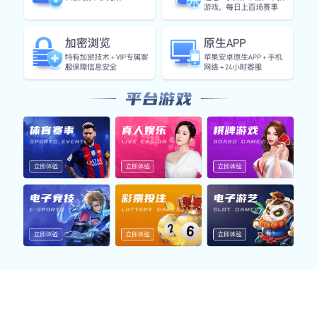
2、刘子铭的出色表现
作为队伍中的核心球员，刘子铭在最近几场比赛中展
现出了非凡的个人能力，无论是在得分还是助攻方面
都名列前茅。他不仅能够自己得分，还能通过精准传
球帮助队友创造机会，这使得他成为对手防守时必须
重点盯防的人物。
刘子铭本赛季的数据统计令人瞩目，他以稳定且高效
的表现占据了多个技术榜单第一的位置。这种优秀表
现不仅提升了自己的职业生涯，也为整个厦门飞鹭队
注入了强心剂。每当比赛进入关键时刻，他总能站出
来扛起责任，引领全队走向胜利。
除了技术层面的优势外，刘子铭还展现出了极佳的心