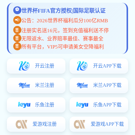
76人宣布莫雷离职前勇士总经理迈
尔斯将暂时接任球队管理工作