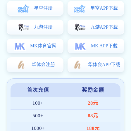
2026-07-01 19:09
41 次阅读
首页
/
体育快讯
近日，费城76人队宣布球队总经理达里尔·莫雷正式离
职，此消息引发了广泛关注。与此同时，前金州勇士
队总经理鲍勃·迈尔斯将暂时接任76人的管理工作。这
一变动不仅影响了球队的未来规划，也对NBA整体格
局产生了一定的影响。本文将从四个方面详细阐述这
一事件的背景、莫雷的贡献与挑战、迈尔斯的接任意
义以及对于76人未来发展的潜在影响，以期为读者提
供全面深入的分析。
1、莫雷离职的背景分析