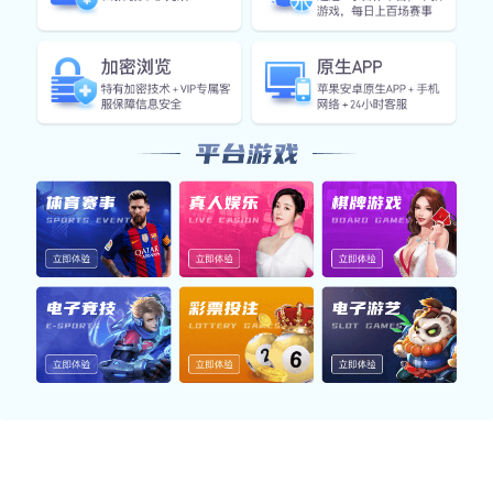
的一种必然选择。对于76人来说，这一变动意味着新
管理层需要重新审视团队方向，为未来的发展制定新
的策略。
2、莫雷对76人的贡献与挑战
在担任总经理期间，莫雷为76人带来了不少技术性革
新。他通过数据分析来优化球队阵容，引入先进的战
术理念，让队伍在比赛中更加注重效率和空间。然
而，他所倡导的“三分球”战术却未必符合所有球员的
特点，这导致某些时候球队表现不佳。
除了战术上的创新，莫雷还积极参与交易市场，通过
精准判断获取优秀人才，例如引入明星后卫詹姆斯·哈
登等。但是，这样高风险高回报的操作也让他承担了
巨大的压力。在一些关键时刻，他所做出的决策遭遇