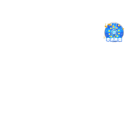
质疑，使得他的职业生涯蒙上阴影。
总体而言，虽然莫雷为球队带来了积极变化，但也面
临着诸多挑战。他需要找到平衡点，不仅要满足球迷
期待，同时又要保持良好的更衣室氛围。然而，在这
样的压力之下，他最终选择了辞职，也反映出职业体
育管理的不易。
3、迈尔斯接任的重要性
鲍勃·迈尔斯作为前金州勇士总经理，其丰富的管理经
验使他成为接替莫雷的重要人选。在他的领导下，勇
士队曾取得辉煌成绩，包括三次夺冠。他善于挖掘人
才，并能够灵活调整战略，以适应不断变化的联盟环
境。